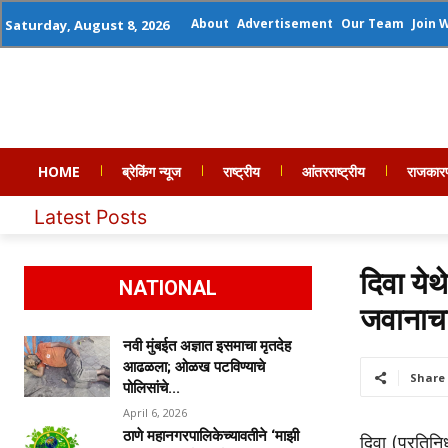
About
Advertisement
Our Team
Join 
Saturday, August 8, 2026
HOME
ब्रेकिंग न्यूज
राष्ट्रीय
आंतरराष्ट्रीय
राजकार
Latest Posts
दिवा ये
NATIONAL
जवानाचा 
नवी मुंबईत अज्ञात इसमाचा मृतदेह
आढळला; ओळख पटविण्याचे
Share
पोलिसांचे...
April 6, 2026
ठाणे महानगरपालिकेच्यावतीने ‘माझी
दिवा (प्रतिनि