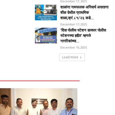
December 17, 2025
शाळांना नामफलक अनिवार्य असताना
शीळ य़ेथील प्राथमिक
शाळा,क्रं.८१/२६ कडे...
December 17, 2025
‘दिवा पोलीस स्टेशन डायघर पोलीस
स्टेशनच्या हद्दीत’ म्हणजे
नागरिकांच्या...
December 16, 2025
Load more