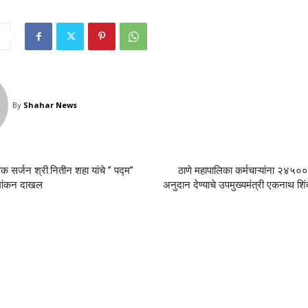
By
Shahar News
ोपिक सर्जन श्री.नितीन शहा यांचे ” पद्म”
ठाणे महापालिका कर्मचाऱ्यांना २४५०० 
ामांकन दाखल
अनुदान देण्याचे उपमुख्यमंत्री एकनाथ शिंद