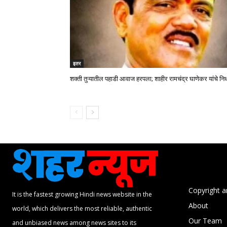
इतर
शक्ती तुऱ्यातील पहाडी आवाज हरपला; शाहीर रामचंद्र घाणेकर यांचे न
Copyright a
It is the fastest growing Hindi news website in the
About
world, which delivers the most reliable, authentic
Our Team
and unbiased news among news sites to its