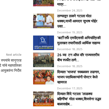
मात्र...
December 24, 2025
ठाण्यातून ठाकरे गटाला मोठा
धक्का,माजी आमदार सुभाष भोईर
उद्या...
December 19, 2025
‘बार्टी’तर्फे एमपीएससी अभियांत्रिकी
मुलाखत तयारीसाठी आर्थिक सहाय्य
December 18, 2025
26 व्या टग ऑफ वॉर राज्यस्तरीय
Next article
बीच स्पर्धेत ठाणे...
रुपयांचे सानुग्रह
े यांचे महापालिका
December 18, 2025
आयुक्तांना निर्देश
दिव्यात ‘भाजपा’ स्वबळावर लढणार,
भाजप पदाधिकाऱ्यांनी पोस्टर केले
व्हायरल
December 17, 2025
दिव्यात शिंदे गटाला ‘लाडक्या
बहिणींचा’ मोठा धक्का,शिवसेना उद्धव
बाळासाहेब...