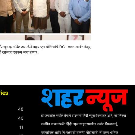
षांपासून प्रलंबित असलेले महाराष्ट्र पोलिसांचे DG Loan अखेर मंजूर;
ी खात्यात रक्कम जमा होणार
ies
48
ही जगातील सर्वात वेगाने वाढणारी हिंदी न्यूज वेबसाइट आहे, जी तिच्या
40
समर्पित वाचकांपर्यंत हिंदी न्यूज साइट्समधील सर्वात विश्वासार्ह,
11
प्रामाणिक आणि निःपक्षपाती बातम्या पोहोचवते. ती इतर भाषिक