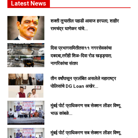
Latest News
शक्ती तुऱ्यातील पहाडी आवाज हरपला; शाहीर
रामचंद्र घाणेकर यांचे...
दिवा प्रभागसमितीतस११ नगरसेवकांचा
दबदबा,तरीही शिळ-दिवा रोड खड्ड्यात;
नागरिकांचा संताप
तीन वर्षांपासून प्रलंबित असलेले महाराष्ट्र
पोलिसांचे DG Loan अखेर...
मुंबई पोर्ट प्राधिकरण सब सेक्शन लीडर विष्णू
भाऊ कांबळे...
मुंबई पोर्ट प्राधिकरण सब सेक्शन लीडर विष्णू