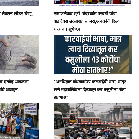
ब सेक्शन लीडर विष्णू
समाजसेवक श्री. चंद्रकांत परवडी यांचा
वाढदिवस उत्साहात साजरा,अनेकांनी दिल्या
भरभरुन शुभेच्छा
ाचा मृतदेह आढळला;
“अनधिकृत बांधकामांवर कारवाईची भाषा, मात्र
ांचे आवाहन
ठाणे महापालिकेला दिव्यातून कर वसुलीला मोठा
हातभार!”