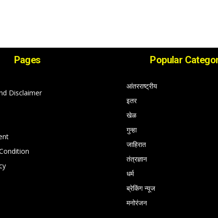
Pages
Popular Categor
आंतरराष्ट्रीय
nd Disclaimer
इतर
खेळ
गुन्हा
ent
जाहिरात
Condition
तंत्रज्ञान
cy
धर्म
ब्रेकिंग न्यूज
मनोरंजन