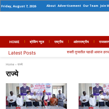
About
Advertisement
Our Team
Join 
Friday, August 7, 2026
HOME
ब्रेकिंग न्यूज
राष्ट्रीय
आंतरराष्ट्रीय
राजकार
शक्ती तुऱ्यातील पहाडी आवाज हरपला; शाहीर रामच�
Latest Posts
Home
राज्ये
राज्ये