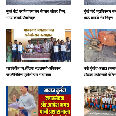
मुंबई पोर्ट प्राधिकरण सब सेक्शन लीडर विष्णू
मुंबई पोर्ट प्राधिकरण स
भाऊ कांबळे सेवानिवृत्त
भाऊ कांबळे सेवानिवृत्त
जावडेतील न्यू इंग्लिश स्कूलमध्ये आंबेडकर
नवी मुंबईत अज्ञात इसम
जयंतीनिमित्त प्रवेशोत्सव उत्साहात
ओळख पटविण्याचे पोलिस