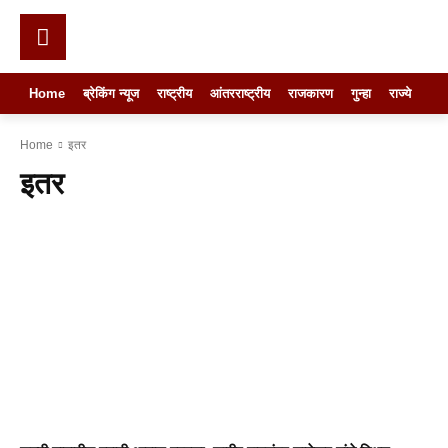
Home
ब्रेकिंग न्यूज
राष्ट्रीय
आंतरराष्ट्रीय
राजकारण
गुन्हा
राज्ये
खे
Home
इतर
इतर