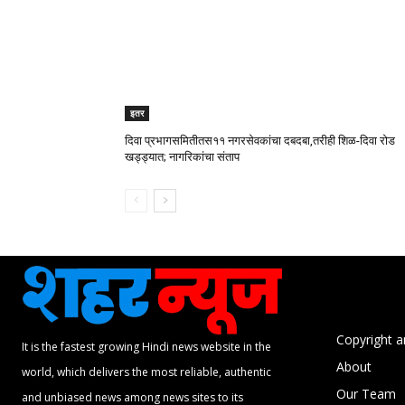
इतर
दिवा प्रभागसमितीतस११ नगरसेवकांचा दबदबा,तरीही शिळ-दिवा रोड
खड्ड्यात; नागरिकांचा संताप
Copyright a
It is the fastest growing Hindi news website in the
About
world, which delivers the most reliable, authentic
Our Team
and unbiased news among news sites to its