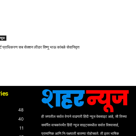
 न्यूज
ोर्ट प्राधिकरण सब सेक्शन लीडर विष्णू भाऊ कांबळे सेवानिवृत्त
ies
48
ही जगातील सर्वात वेगाने वाढणारी हिंदी न्यूज वेबसाइट आहे, जी तिच्या
40
समर्पित वाचकांपर्यंत हिंदी न्यूज साइट्समधील सर्वात विश्वासार्ह,
11
प्रामाणिक आणि निःपक्षपाती बातम्या पोहोचवते. ती इतर भाषिक