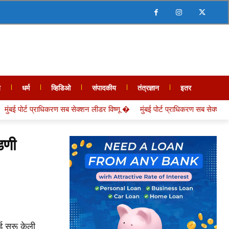
य
धर्म
व्हिडिओ
संपादकीय
तंत्रज्ञान
इतर
 सब सेक्शन लीडर विष्णू �
मुंबई पोर्ट प्राधिकरण सब सेक्शन लीडर विष्णू �
डणी
 सुरू केली