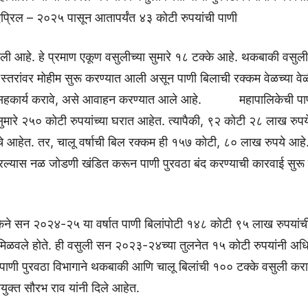
 एप्रिल – २०२५ पासून आतापर्यंत ४३ कोटी रुपयांची पाणी
ली आहे. हे प्रमाण एकूण वसुलीच्या सुमारे १८ टक्के आहे. थकबाकी वसुली
 स्तरांवर मोहीम सुरू करण्यात आली असून पाणी बिलाची रक्कम वेळच्या वे
सहकार्य करावे, असे आवाहन करण्यात आले आहे. महापालिकेची पाण
ुमारे २५० कोटी रुपयांच्या घरात आहेत. त्यापैकी, ९२ कोटी २८ लाख रुपय
 आहेत. तर, चालू वर्षाची बिल रक्कम ही १५७ कोटी, ८० लाख रुपये आहे.
्यास नळ जोडणी खंडित करून पाणी पुरवठा बंद करण्याची कारवाई सुरू
केने सन २०२४-२५ या वर्षात पाणी बिलांपोटी १४८ कोटी ९५ लाख रुपयांच
िळवले होते. ही वसुली सन २०२३-२४च्या तुलनेत १५ कोटी रुपयांनी अधि
 पाणी पुरवठा विभागाने थकबाकी आणि चालू बिलांची १०० टक्के वसुली कराव
ुक्त सौरभ राव यांनी दिले आहेत.