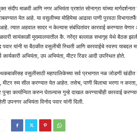
्त संदीप माळवी आणि नगर अभियंता प्रशांत सोनाग्रा यांच्या मार्गदर्शनात
ाबवण्यात येत आहे. या वसुलीच्या मोहिमेचा आढावा पाणी पुरवठा विभागातर्फ
आहे. त्यात अहवाल सादर न केल्यास संबंधितांवर कारवाई करण्यात येणार 
ंगळवारी सायंकाळी मुख्यालयातील कै. नरेंद्र बल्लाळ सभागृह येथे बैठक झ
 पवार यांनी या बैठकीत वसुलीची स्थिती आणि कारवाईचे स्वरुप याबद्दल मार्
्व कार्यकारी अभियंता, उप अभियंता, मीटर रिडर आदी उपस्थित होते.
ा थकबाकीसह वसुलीसाठी महापालिकेच्या सर्व प्रभागात नळ जोडणी खंडीत
े, मीटर रुम सील करण्यात येत आहेत. तसेच, पाणी बिलाचा भरणा न करता
पुन्हा कार्यान्वित करुन घेतल्यास गुन्हे दाखल करण्याचीही कारवाई करण्य
िती उपनगर अभियंता विनोद पवार यांनी दिली.