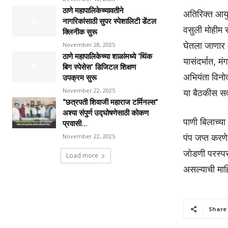
ठाणे महापालिकेच्यावतीने
अतिरिक्त आयुक
नागरिकांसाठी सुपर स्पेशालिटी डेंटल
वसुली मोहीम र
क्लिनीक सुरू
घेतला जाणार 
November 28, 2025
ठाणे महापालिकेच्या शाळांमध्ये ‘थिंक
यासंदर्भात, म
बिग स्पेसेस’ डिजिटल शिक्षण
अभियंता विनोद
उपक्रम सुरू
November 22, 2025
या बैठकीस सर
“छत्रपती शिवाजी महाराज टर्मिनल्स”
अश्या संपुर्ण उद्घोषणेसाठी कोकण
पाणी बिलाच्य
प्रवासी...
पंप जप्त करण
November 22, 2025
जोडणी परस्पर 
Load more
असल्याची माह
Share