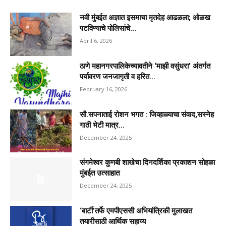
नवी मुंबईत अज्ञात इसमाचा मृतदेह आढळला; ओळख
पटविण्याचे पोलिसांचे...
April 6, 2026
ठाणे महानगरपालिकेच्यावतीने ‘माझी वसुंधरा’ अंतर्गत
पर्यावरण जनजागृती व हरित...
February 16, 2026
सौ.सपनाताई रोशन भगत : जिव्हाळ्याचा संवाद,सस्नेह
गाठी भेटी मात्र...
December 24, 2025
संगमेश्वर कुणबी शाखेचा दिनदर्शिका प्रकाशन सोहळा
मुंबईत उत्साहात
December 24, 2025
‘बार्टी’तर्फे एमपीएससी अभियांत्रिकी मुलाखत
तयारीसाठी आर्थिक सहाय्य