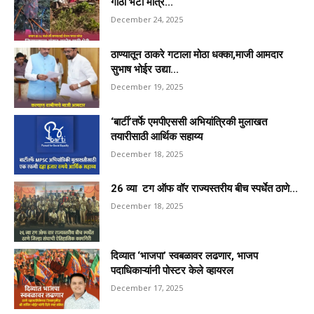
गाठी भेटी मात्र...
December 24, 2025
ठाण्यातून ठाकरे गटाला मोठा धक्का,माजी आमदार
सुभाष भोईर उद्या...
December 19, 2025
‘बार्टी’तर्फे एमपीएससी अभियांत्रिकी मुलाखत
तयारीसाठी आर्थिक सहाय्य
December 18, 2025
26 व्या टग ऑफ वॉर राज्यस्तरीय बीच स्पर्धेत ठाणे...
December 18, 2025
दिव्यात ‘भाजपा’ स्वबळावर लढणार, भाजप
पदाधिकाऱ्यांनी पोस्टर केले व्हायरल
December 17, 2025