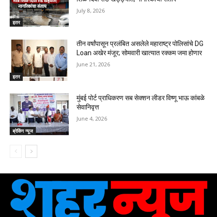
July 8, 2026
इतर
तीन वर्षांपासून प्रलंबित असलेले महाराष्ट्र पोलिसांचे DG
Loan अखेर मंजूर; सोमवारी खात्यात रक्कम जमा होणार
June 21, 2026
इतर
मुंबई पोर्ट प्राधिकरण सब सेक्शन लीडर विष्णू भाऊ कांबळे
सेवानिवृत्त
June 4, 2026
ब्रेकिंग न्यूज