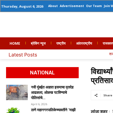
About
Advertisement
Our Team
Join 
Thursday, August 6, 2026
HOME
ब्रेकिंग न्यूज
राष्ट्रीय
आंतरराष्ट्रीय
राजकार
शक्ती तुऱ्यातील पहा
Latest Posts
विद्यार्
NATIONAL
प्रतिसा
नवी मुंबईत अज्ञात इसमाचा मृतदेह
आढळला; ओळख पटविण्याचे
Share
पोलिसांचे...
April 6, 2026
ठाणे महानगरपालिकेच्यावतीने ‘माझी
लांजा शहर
: व