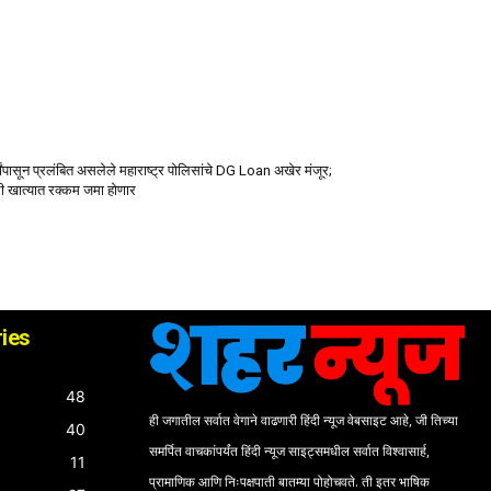
षांपासून प्रलंबित असलेले महाराष्ट्र पोलिसांचे DG Loan अखेर मंजूर;
ी खात्यात रक्कम जमा होणार
ies
48
ही जगातील सर्वात वेगाने वाढणारी हिंदी न्यूज वेबसाइट आहे, जी तिच्या
40
समर्पित वाचकांपर्यंत हिंदी न्यूज साइट्समधील सर्वात विश्वासार्ह,
11
प्रामाणिक आणि निःपक्षपाती बातम्या पोहोचवते. ती इतर भाषिक