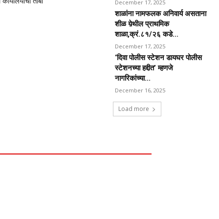
कार्यालयाचा ताबा
December 17, 2025
शाळांना नामफलक अनिवार्य असताना
शीळ य़ेथील प्राथमिक
शाळा,क्रं.८१/२६ कडे...
December 17, 2025
‘दिवा पोलीस स्टेशन डायघर पोलीस
स्टेशनच्या हद्दीत’ म्हणजे
नागरिकांच्या...
December 16, 2025
Load more