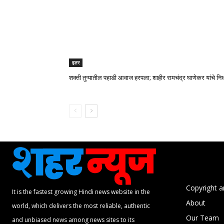
इतर
शक्ती तुऱ्यातील पहाडी आवाज हरपला; शाहीर रामचंद्र घाणेकर यांचे न
Copyright a
It is the fastest growing Hindi news website in the
About
world, which delivers the most reliable, authentic
Our Team
and unbiased news among news sites to its