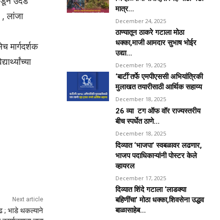
कडून उदंड
मात्र...
, लांजा
December 24, 2025
ठाण्यातून ठाकरे गटाला मोठा
धक्का,माजी आमदार सुभाष भोईर
च मार्गदर्शक
उद्या...
र्थ्यांच्या
December 19, 2025
‘बार्टी’तर्फे एमपीएससी अभियांत्रिकी
मुलाखत तयारीसाठी आर्थिक सहाय्य
December 18, 2025
26 व्या टग ऑफ वॉर राज्यस्तरीय
बीच स्पर्धेत ठाणे...
December 18, 2025
दिव्यात ‘भाजपा’ स्वबळावर लढणार,
भाजप पदाधिकाऱ्यांनी पोस्टर केले
व्हायरल
December 17, 2025
दिव्यात शिंदे गटाला ‘लाडक्या
बहिणींचा’ मोठा धक्का,शिवसेना उद्धव
Next article
बाळासाहेब...
; भाडे थकल्याने