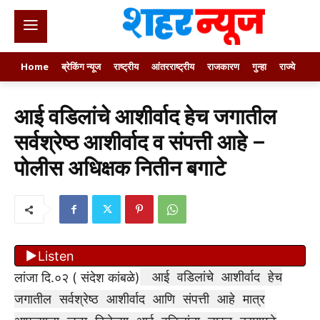
Home
ब्रेकिंग न्यूज
राष्ट्रीय
आंतरराष्ट्रीय
राजकारण
गुन्हा
राज्ये
खे
आई वडिलांचे आशीर्वाद हेच जगातील
सर्वश्रेष्ठ आशीर्वाद व संपत्ती आहे –
पोलीस अधिक्षक नितीन बगाटे
Listen
आई वडिलांचे आशीर्वाद हेच
लांजा दि.०२ ( संदेश कांबळे)
जगातील सर्वश्रेष्ठ आशीर्वाद आणि संपत्ती आहे मात्र