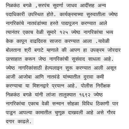
निळकंठ बगळे ,सरपंच सुवर्णा जाधव आदींसह अन्य
पदाधिकारी उपस्थित होते. कार्यक्रमाच्या सुरुवातीला ज्येष्ठ
नागरिकांचे नातवंडांच्या हस्ते पाद्यपूजन करण्यात आले
त्यानंतर एकाच वेळी सुमारे १२५ ज्येष्ठ नागरिकांचा भव्य
केक कापून वाढदिवस साजरा करण्यात आला .यावेळी
बोलताना श्री बगाटे म्हणाले की आपण हा उपक्रम जोरदार
उत्साहात करून जेष्ठ नागरिकांची सुसंवाद साधला आहे.
ज्येष्ठ नागरिकांसाठी हेल्पलाइन सुरू करण्यात आली असून
आजी आजोबा आणि नातवंडे यांच्यातील दुरावा कमी
करण्याचा या मिशनद्वारे प्रयत्न आहे. पोलीस निरीक्षक
निळकंठ बगळे यांनी लांजा तालुक्यात १६९२ ज्येष्ठ
नागरिकांचा एकाच वेळी सन्मान सोहळा विविध ठिकाणी पार
पाडून आपल्या कामातील चुणूक दाखवली आहे असे गौरव
दगार काढले.