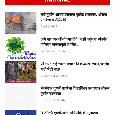
नवी मुंबईत अज्ञात इसमाचा मृतदेह आढळला; ओळख
पटविण्याचे पोलिसांचे...
April 6, 2026
ठाणे महानगरपालिकेच्यावतीने ‘माझी वसुंधरा’ अंतर्गत
पर्यावरण जनजागृती व हरित...
February 16, 2026
सौ.सपनाताई रोशन भगत : जिव्हाळ्याचा संवाद,सस्नेह
गाठी भेटी मात्र...
December 24, 2025
संगमेश्वर कुणबी शाखेचा दिनदर्शिका प्रकाशन सोहळा
मुंबईत उत्साहात
December 24, 2025
‘बार्टी’तर्फे एमपीएससी अभियांत्रिकी मुलाखत