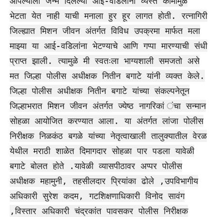
आपल्याला जन्म दिलेल्या आई-वडिलांना व्यस्त कामामुळे
भेटता येत नाही याची मनाला हुर हूर लागत होती. रत्नागिरी
जिल्ह्यात मिशन जीवन अंतर्गत विविध उपक्रमा मार्फत मला
माझ्या या आई-वडिलांना भेटण्याचे आणि गप्पा मारण्याची संधी
प्राप्त झाली. त्यामुळे मी स्वतःला भाग्यशाली समजतो असे
मत जिल्हा पोलीस अधीक्षक नितीन बगाटे यांनी व्यक्त केले.
जिल्हा पोलीस अधीक्षक नितीन बगाटे यांच्या संकल्पनेतून
जिल्हाभरात मिशन जीवन अंतर्गत ज्येष्ठ नागरिकां ंचा सन्मान
सोहळा आयोजित करण्यात आला. या अंतर्गत लांजा पोलीस
निरीक्षक निळकंठ बगळे यांच्या नेतृत्वाखाली तालुक्यातील वेरळ
येथील मराठी शाळेत दिमागदार सोहळा पार पडला यावेळी
बगाटे बोलत होते .यावेळी व्यासपीठावर अप्पर पोलीस
अधीक्षक महामुनी, तहसीलदार प्रियांका ढोले ,उपविभागीय
अधिकारी सुरेश कदम, गटशिक्षणाधिकारी विनोद सावंग
,विस्तार अधिकारी चंद्रकांत पावसकर पोलीस निरीक्षक