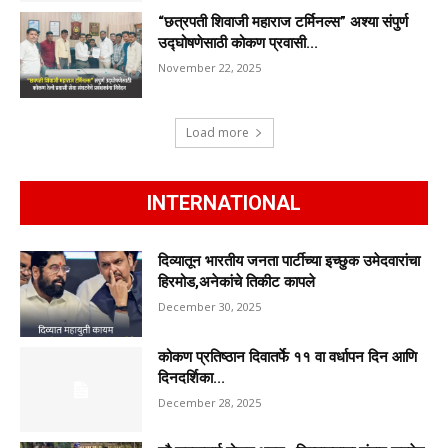
“छत्रपती शिवाजी महाराज टर्मिनल्स” अश्या संपुर्ण
उद्घोषणेसाठी कोकण प्रवासी...
November 22, 2025
Load more
INTERNATIONAL
दिव्यातून भारतीय जनता पार्टीच्या इच्छुक उमेदवारांचा
हिरमोड,अनेकांचे तिकीट कापले
December 30, 2025
कोकण प्रतिष्ठान दिवातर्फे ११ वा वर्धापन दिन आणि
दिनदर्शिका...
December 28, 2025