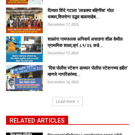
दिव्यात शिंदे गटाला ‘लाडक्या बहिणींचा’ मोठा
धक्का,शिवसेना उद्धव बाळासाहेब...
December 17, 2025
शाळांना नामफलक अनिवार्य असताना शीळ य़ेथील
प्राथमिक शाळा,क्रं.८१/२६ कडे...
December 17, 2025
‘दिवा पोलीस स्टेशन डायघर पोलीस स्टेशनच्या हद्दीत’
म्हणजे नागरिकांच्या...
December 16, 2025
Load more
RELATED ARTICLES