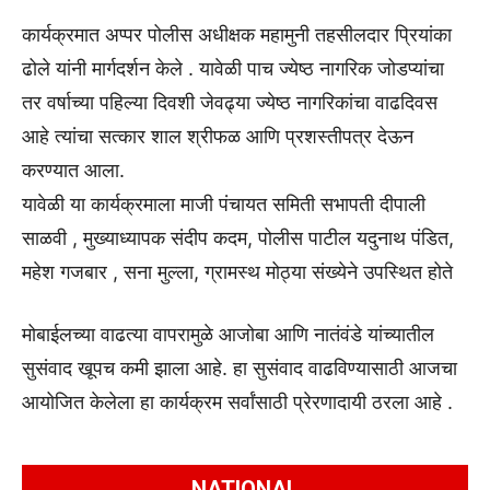
कार्यक्रमात अप्पर पोलीस अधीक्षक महामुनी तहसीलदार प्रियांका
ढोले यांनी मार्गदर्शन केले . यावेळी पाच ज्येष्ठ नागरिक जोडप्यांचा
तर वर्षाच्या पहिल्या दिवशी जेवढ्या ज्येष्ठ नागरिकांचा वाढदिवस
आहे त्यांचा सत्कार शाल श्रीफळ आणि प्रशस्तीपत्र देऊन
करण्यात आला.
यावेळी या कार्यक्रमाला माजी पंचायत समिती सभापती दीपाली
साळवी , मुख्याध्यापक संदीप कदम, पोलीस पाटील यदुनाथ पंडित,
महेश गजबार , सना मुल्ला, ग्रामस्थ मोठ्या संख्येने उपस्थित होते
मोबाईलच्या वाढत्या वापरामुळे आजोबा आणि नातंवंडे यांच्यातील
सुसंवाद खूपच कमी झाला आहे. हा सुसंवाद वाढविण्यासाठी आजचा
आयोजित केलेला हा कार्यक्रम सर्वांसाठी प्रेरणादायी ठरला आहे .
NATIONAL