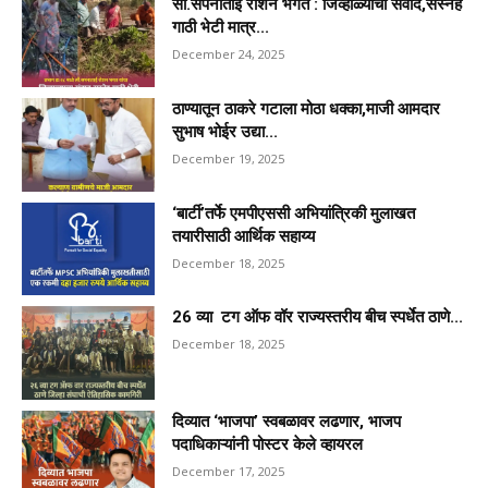
सौ.सपनाताई रोशन भगत : जिव्हाळ्याचा संवाद,सस्नेह
गाठी भेटी मात्र...
December 24, 2025
ठाण्यातून ठाकरे गटाला मोठा धक्का,माजी आमदार
सुभाष भोईर उद्या...
December 19, 2025
‘बार्टी’तर्फे एमपीएससी अभियांत्रिकी मुलाखत
तयारीसाठी आर्थिक सहाय्य
December 18, 2025
26 व्या टग ऑफ वॉर राज्यस्तरीय बीच स्पर्धेत ठाणे...
December 18, 2025
दिव्यात ‘भाजपा’ स्वबळावर लढणार, भाजप
पदाधिकाऱ्यांनी पोस्टर केले व्हायरल
December 17, 2025