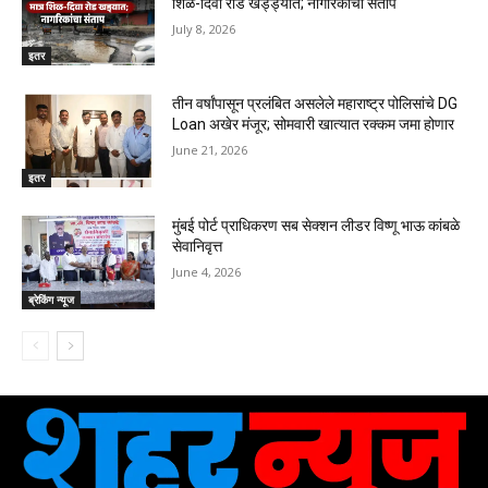
शिळ-दिवा रोड खड्ड्यात; नागरिकांचा संताप
July 8, 2026
इतर
तीन वर्षांपासून प्रलंबित असलेले महाराष्ट्र पोलिसांचे DG
Loan अखेर मंजूर; सोमवारी खात्यात रक्कम जमा होणार
June 21, 2026
इतर
मुंबई पोर्ट प्राधिकरण सब सेक्शन लीडर विष्णू भाऊ कांबळे
सेवानिवृत्त
June 4, 2026
ब्रेकिंग न्यूज