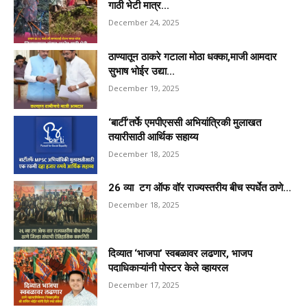
गाठी भेटी मात्र...
December 24, 2025
ठाण्यातून ठाकरे गटाला मोठा धक्का,माजी आमदार
सुभाष भोईर उद्या...
December 19, 2025
‘बार्टी’तर्फे एमपीएससी अभियांत्रिकी मुलाखत
तयारीसाठी आर्थिक सहाय्य
December 18, 2025
26 व्या टग ऑफ वॉर राज्यस्तरीय बीच स्पर्धेत ठाणे...
December 18, 2025
दिव्यात ‘भाजपा’ स्वबळावर लढणार, भाजप
पदाधिकाऱ्यांनी पोस्टर केले व्हायरल
December 17, 2025