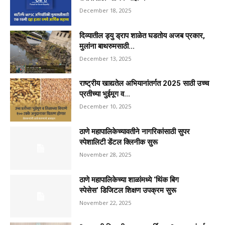
December 18, 2025
दिव्यातील ड्यु ड्राप शाळेत घडतोय अजब प्रकार,
मुलांना बाथरुमसाठी...
December 13, 2025
राष्ट्रीय खाद्यतेल अभियानांतर्गत 2025 साठी उच्च
प्रतीच्या भुईमूग व...
December 10, 2025
ठाणे महापालिकेच्यावतीने नागरिकांसाठी सुपर
स्पेशालिटी डेंटल क्लिनीक सुरू
November 28, 2025
ठाणे महापालिकेच्या शाळांमध्ये ‘थिंक बिग
स्पेसेस’ डिजिटल शिक्षण उपक्रम सुरू
November 22, 2025