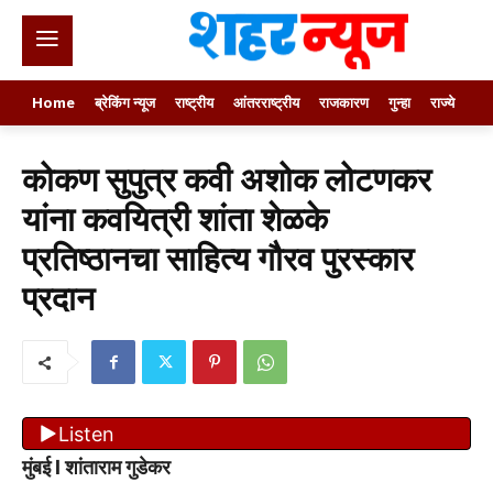
Home
ब्रेकिंग न्यूज
राष्ट्रीय
आंतरराष्ट्रीय
राजकारण
गुन्हा
राज्ये
खे
कोकण सुपुत्र कवी अशोक लोटणकर
यांना कवयित्री शांता शेळके
प्रतिष्ठानचा साहित्य गौरव पुरस्कार
प्रदान
Listen
मुंबई l शांताराम गुडेकर