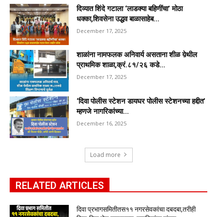
दिव्यात शिंदे गटाला ‘लाडक्या बहिणींचा’ मोठा
धक्का,शिवसेना उद्धव बाळासाहेब...
December 17, 2025
शाळांना नामफलक अनिवार्य असताना शीळ य़ेथील
प्राथमिक शाळा,क्रं.८१/२६ कडे...
December 17, 2025
‘दिवा पोलीस स्टेशन डायघर पोलीस स्टेशनच्या हद्दीत’
म्हणजे नागरिकांच्या...
December 16, 2025
Load more
RELATED ARTICLES
दिवा प्रभागसमितीतस११ नगरसेवकांचा दबदबा,तरीही