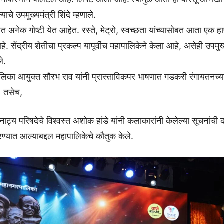
ाचे उपमुख्यमंत्री शिंदे म्हणाले.
ात अनेक गोष्टी येत आहेत. रस्ते, मेट्रो, स्वच्छता यांच्यासोबत आता एक हा
. सेंद्रीय शेतीचा प्रकल्प यापूर्वीच महापालिकेने केला आहे, असेही उपमुख्य
ले.
पालिका आयुक्त सौरभ राव यांनी प्रास्ताविकपर भाषणात गडकरी रंगायतनच्य
. तसेच,
नाट्य परिषदेचे विश्वस्त अशोक हांडे यांनी कलाकारांनी केलेल्या सूचनां
्यात आल्याबद्दल महापालिकेचे कौतुक केले.