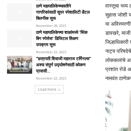
वास्तूचा भव्य 
ठाणे महापालिकेच्यावतीने
नागरिकांसाठी सुपर स्पेशालिटी डेंटल
सुहास जोशी या
क्लिनीक सुरू
या अविस्मरण
November 28, 2025
डावखरे, माजी 
ठाणे महापालिकेच्या शाळांमध्ये ‘थिंक
बिग स्पेसेस’ डिजिटल शिक्षण
जिल्हाधिकारी श
उपक्रम सुरू
नाट्य परिषदेच
November 22, 2025
“छत्रपती शिवाजी महाराज टर्मिनल्स”
लोककलांचे अभ
अश्या संपुर्ण उद्घोषणेसाठी कोकण
प्रशांत रोडे आ
प्रवासी...
नामवंत ठाणेक
November 22, 2025
Load more