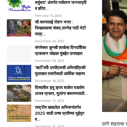
वसुंधरा’ अंतर्गत पर्यावरण जनजागृती
व हरित...
February 16, 2026
सौ.सपनाताई रोशन भगत :
जिव्हाळ्याचा संवाद,सस्नेह गाठी भेटी
मात्र...
December 24, 2025
संगमेश्वर कुणबी शाखेचा दिनदर्शिका
प्रकाशन सोहळा मुंबईत उत्साहात
December 24, 2025
‘बार्टी’तर्फे एमपीएससी अभियांत्रिकी
मुलाखत तयारीसाठी आर्थिक सहाय्य
December 18, 2025
दिव्यातील ड्यु ड्राप शाळेत घडतोय
अजब प्रकार, मुलांना बाथरुमसाठी...
December 13, 2025
राष्ट्रीय खाद्यतेल अभियानांतर्गत
2025 साठी उच्च प्रतीच्या भुईमूग
व...
ठाणे शहराचा स
December 10, 2025