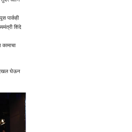
पूस पार्कही
मंत्री शिंदे
ा कामाचा
ची दखल घेऊन