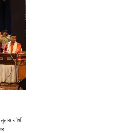
मी सुहास जोशी
ार