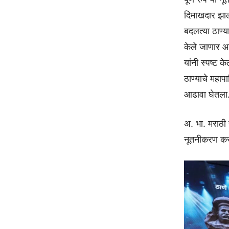
दिमाखदार झाल्य
बदलत्या ठाण्य
केले जाणार आहे
यांनी स्पष्ट के
ठाण्याचे महा
आढावा घेतला
अ. भा. मराठी 
नूतनीकरण करण