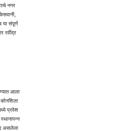
गाचे नगर
केसवानी,
या संपूर्ण
र रवींद्र
वण्यात आला
णि कोनशिला
ध्ये प्रवेश
 स्थानापन्न
बंद असलेला