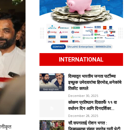
INTERNATIONAL
दिव्यातून भारतीय जनता पार्टीच्या
इच्छुक उमेदवारांचा हिरमोड,अनेकांचे
तिकीट कापले
December 30, 2025
कोकण प्रतिष्ठान दिवातर्फे ११ वा
वर्धापन दिन आणि दिनदर्शिका...
December 28, 2025
सौ.सपनाताई रोशन भगत :
तनीकृत
जिव्हाळ्याचा संवाद,सस्नेह गाठी भेटी