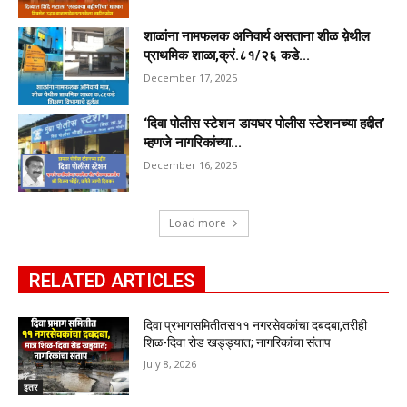
शाळांना नामफलक अनिवार्य असताना शीळ य़ेथील
प्राथमिक शाळा,क्रं.८१/२६ कडे...
December 17, 2025
‘दिवा पोलीस स्टेशन डायघर पोलीस स्टेशनच्या हद्दीत’
म्हणजे नागरिकांच्या...
December 16, 2025
Load more
RELATED ARTICLES
दिवा प्रभागसमितीतस११ नगरसेवकांचा दबदबा,तरीही
शिळ-दिवा रोड खड्ड्यात; नागरिकांचा संताप
July 8, 2026
इतर