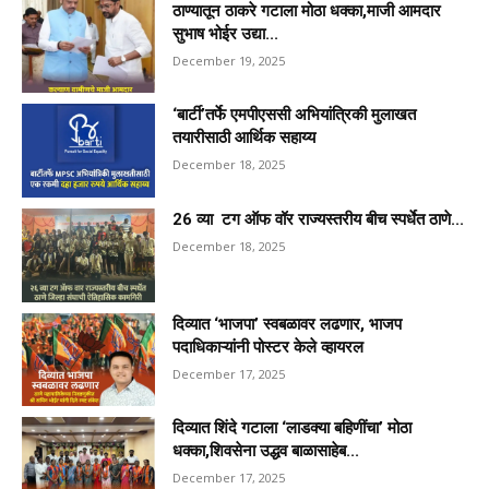
ठाण्यातून ठाकरे गटाला मोठा धक्का,माजी आमदार
सुभाष भोईर उद्या...
December 19, 2025
‘बार्टी’तर्फे एमपीएससी अभियांत्रिकी मुलाखत
तयारीसाठी आर्थिक सहाय्य
December 18, 2025
26 व्या टग ऑफ वॉर राज्यस्तरीय बीच स्पर्धेत ठाणे...
December 18, 2025
दिव्यात ‘भाजपा’ स्वबळावर लढणार, भाजप
पदाधिकाऱ्यांनी पोस्टर केले व्हायरल
December 17, 2025
दिव्यात शिंदे गटाला ‘लाडक्या बहिणींचा’ मोठा
धक्का,शिवसेना उद्धव बाळासाहेब...
December 17, 2025