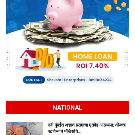
NATIONAL
नवी मुंबईत अज्ञात इसमाचा मृतदेह आढळला; ओळख
पटविण्याचे पोलिसांचे...