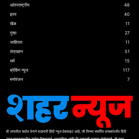
आंतरराष्ट्रीय
48
इतर
40
खेळ
11
गुन्हा
27
जाहिरात
11
तंत्रज्ञान
51
धर्म
15
ब्रेकिंग न्यूज
117
मनोरंजन
7
ही जगातील सर्वात वेगाने वाढणारी हिंदी न्यूज वेबसाइट आहे, जी तिच्या समर्पित वाचकांपर्यंत हिंदी
न्यूज साइट्समधील सर्वात विश्वासार्ह, प्रामाणिक आणि निःपक्षपाती बातम्या पोहोचवते. ती इतर