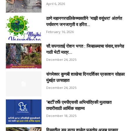
April 6, 2026
ठाणे महानगरपालिकेच्यावतीने ‘माझी वसुंधरा’ अंतर्गत
पर्यावरण जनजागृती व हरित...
February 16, 2026
सौ.सपनाताई रोशन भगत : जिव्हाळ्याचा संवाद,सस्नेह
गाठी भेटी मात्र...
December 24, 2025
संगमेश्वर कुणबी शाखेचा दिनदर्शिका प्रकाशन सोहळा
मुंबईत उत्साहात
December 24, 2025
‘बार्टी’तर्फे एमपीएससी अभियांत्रिकी मुलाखत
तयारीसाठी आर्थिक सहाय्य
December 18, 2025
दिव्यातील ड्यु ड्राप शाळेत घडतोय अजब प्रकार,