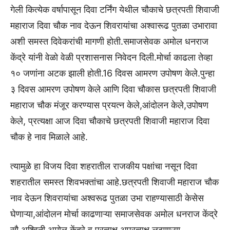
गेली कित्येक वर्षापासून दिवा टर्निंग येथील चौकाचे छत्रपती शिवाजी
महाराज दिवा चौक नाव देऊन शिवरायांचा अश्वारूढ पुतळा उभारावा
अशी समस्त दिवेकरांची मागणी होती.समाजसेवक अमोल धनराज
केंद्रे यांनी वेळो वेळी प्रशासनास निवेदन दिली.मोर्चा काढला तेव्हा
१० जणांना अटक झाली होती.16 दिवस आमरण उपोषण केले.पुन्हा
३ दिवस आमरण उपोषण केले आणि दिवा चौकास छत्रपती शिवाजी
महाराज चौक मंजूर करण्यास प्रयत्न केले,आंदोलन केले,उपोषण
केले, प्रत्यक्षा आज दिवा चौकाचे छत्रपती शिवाजी महाराज दिवा
चौक हे नाव मिळाले आहे.
त्यामुळे हा विजय दिवा शहरातील राजकीय पक्षांचा नसून दिवा
शहरातील समस्त शिवभक्तांचा आहे.छत्रपती शिवाजी महाराज चौक
नाव देऊन शिवरायांचा अश्वरूढ पुतळा उभा राहण्यासाठी केसेस
घेणाऱ्या,आंदोलन मोर्चा काढणाऱ्या समाजसेवक अमोल धनराज केंद्रे
सौ अश्विनी अमोल केंद्रे व प्रत्यक्ष अप्रत्यक्ष लढणाऱ्या