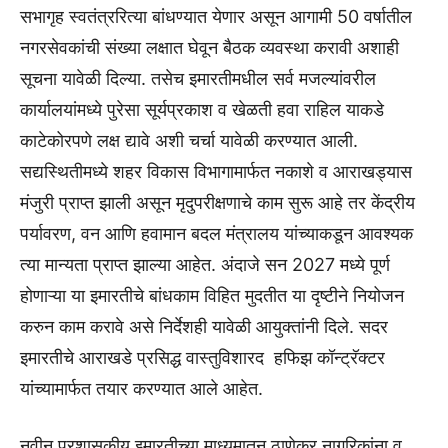
सभागृह स्वतंत्ररित्या बांधण्यात येणार असून आगामी 50 वर्षातील
नगरसेवकांची संख्या लक्षात घेवून बैठक व्यवस्था करावी अशाही
सूचना यावेळी दिल्या. तसेच इमारतीमधील सर्व मजल्यांवरील
कार्यालयांमध्ये पुरेसा सूर्यप्रकाश व खेळती हवा राहिल याकडे
काटेकोरपणे लक्ष द्यावे अशी चर्चा यावेळी करण्यात आली.
सद्यस्थितीमध्ये शहर विकास विभागामार्फत नकाशे व आराखड्यास
मंजुरी प्राप्त झाली असून मृदुपरीक्षणाचे काम सुरू आहे तर केंद्रीय
पर्यावरण, वन आणि हवामान बदल मंत्रालय यांच्याकडून आवश्यक
त्या मान्यता प्राप्त झाल्या आहेत. अंदाजे सन 2027 मध्ये पूर्ण
होणाऱ्या या इमारतीचे बांधकाम विहित मुदतीत या दृष्टीने नियोजन
करुन काम करावे असे निर्देशही यावेळी आयुक्तांनी दिले. सदर
इमारतीचे आराखडे प्रसिद्ध वास्तुविशारद हफिझ कॉन्ट्रॅक्टर
यांच्यामार्फत तयार करण्यात आले आहेत.
नवीन प्रशासकीय इमारतीच्या माध्यमातून ठाणेकर नागरिकांना व