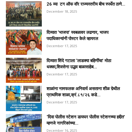
26 व्या टग ऑफ वॉर राज्यस्तरीय बीच स्पर्धेत ठाणे...
December 18, 2025
दिव्यात ‘भाजपा’ स्वबळावर लढणार, भाजप
पदाधिकाऱ्यांनी पोस्टर केले व्हायरल
December 17, 2025
दिव्यात शिंदे गटाला ‘लाडक्या बहिणींचा’ मोठा
धक्का,शिवसेना उद्धव बाळासाहेब...
December 17, 2025
शाळांना नामफलक अनिवार्य असताना शीळ य़ेथील
प्राथमिक शाळा,क्रं.८१/२६ कडे...
December 17, 2025
‘दिवा पोलीस स्टेशन डायघर पोलीस स्टेशनच्या हद्दीत’
म्हणजे नागरिकांच्या...
December 16, 2025