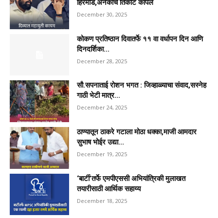
हिरमोड,अनेकांचे तिकीट कापले
December 30, 2025
कोकण प्रतिष्ठान दिवातर्फे ११ वा वर्धापन दिन आणि
दिनदर्शिका...
December 28, 2025
सौ.सपनाताई रोशन भगत : जिव्हाळ्याचा संवाद,सस्नेह
गाठी भेटी मात्र...
December 24, 2025
ठाण्यातून ठाकरे गटाला मोठा धक्का,माजी आमदार
सुभाष भोईर उद्या...
December 19, 2025
‘बार्टी’तर्फे एमपीएससी अभियांत्रिकी मुलाखत
तयारीसाठी आर्थिक सहाय्य
December 18, 2025