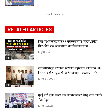
Load more
RELATED ARTICLES
दिवा प्रभागसमितीतस११ नगरसेवकांचा दबदबा,तरीही
शिळ-दिवा रोड खड्ड्यात; नागरिकांचा संताप
July 8, 2026
इतर
तीन वर्षांपासून प्रलंबित असलेले महाराष्ट्र पोलिसांचे DG
Loan अखेर मंजूर; सोमवारी खात्यात रक्कम जमा होणार
June 21, 2026
इतर
मुंबई पोर्ट प्राधिकरण सब सेक्शन लीडर विष्णू भाऊ कांबळे
सेवानिवृत्त
June 4, 2026