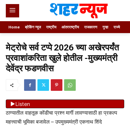
Home
ब्रेकिंग न्यूज
राष्ट्रीय
आंतरराष्ट्रीय
राजकारण
गुन्हा
राज्ये
खे
मेट्रोचे सर्व टप्पे 2026 च्या अखेरपर्यंत
प्रवाशांकरिता खुले होतील -मुख्यमंत्री
देवेंद्र फडणवीस
Listen
ठाण्यातील वाहतूक कोंडीचा प्रश्न मार्गी लावण्यासाठी हा प्रकल्प
महत्त्वाची भूमिका बजावेल – उपमुख्यमंत्री एकनाथ शिंदे