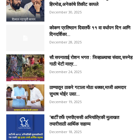
हिरमोड,अनेकांचे तिकीट कापले
December 30, 2025
कोकण प्रतिष्ठान दिवातर्फे ११ वा वर्धापन दिन आणि
दिनदर्शिका...
December 28, 2025
सौ.सपनाताई रोशन भगत : जिव्हाळ्याचा संवाद,सस्नेह
गाठी भेटी मात्र...
December 24, 2025
ठाण्यातून ठाकरे गटाला मोठा धक्का,माजी आमदार
सुभाष भोईर उद्या...
December 19, 2025
‘बार्टी’तर्फे एमपीएससी अभियांत्रिकी मुलाखत
तयारीसाठी आर्थिक सहाय्य
December 18, 2025