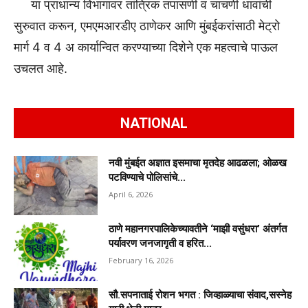
या प्राधान्य विभागावर तांत्रिक तपासणी व चाचणी धावांची
सुरुवात करून, एमएमआरडीए ठाणेकर आणि मुंबईकरांसाठी मेट्रो
मार्ग 4 व 4 अ कार्यान्वित करण्याच्या दिशेने एक महत्वाचे पाऊल
उचलत आहे.
NATIONAL
नवी मुंबईत अज्ञात इसमाचा मृतदेह आढळला; ओळख
पटविण्याचे पोलिसांचे...
April 6, 2026
ठाणे महानगरपालिकेच्यावतीने ‘माझी वसुंधरा’ अंतर्गत
पर्यावरण जनजागृती व हरित...
February 16, 2026
सौ.सपनाताई रोशन भगत : जिव्हाळ्याचा संवाद,सस्नेह