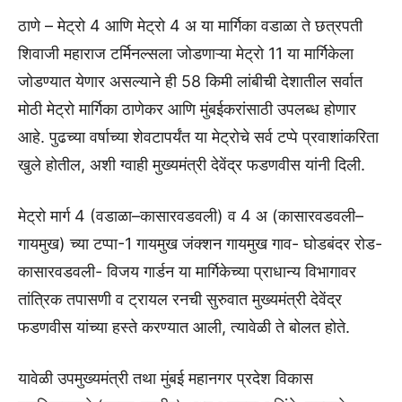
ठाणे – मेट्रो 4 आणि मेट्रो 4 अ या मार्गिका वडाळा ते छत्रपती
शिवाजी महाराज टर्मिनल्सला जोडणाऱ्या मेट्रो 11 या मार्गिकेला
जोडण्यात येणार असल्याने ही 58 किमी लांबीची देशातील सर्वात
मोठी मेट्रो मार्गिका ठाणेकर आणि मुंबईकरांसाठी उपलब्ध होणार
आहे. पुढच्या वर्षाच्या शेवटापर्यंत या मेट्रोचे सर्व टप्पे प्रवाशांकरिता
खुले होतील, अशी ग्वाही मुख्यमंत्री देवेंद्र फडणवीस यांनी दिली.
मेट्रो मार्ग 4 (वडाळा–कासारवडवली) व 4 अ (कासारवडवली–
गायमुख) च्या टप्पा-1 गायमुख जंक्शन गायमुख गाव- घोडबंदर रोड-
कासारवडवली- विजय गार्डन या मार्गिकेच्या प्राधान्य विभागावर
तांत्रिक तपासणी व ट्रायल रनची सुरुवात मुख्यमंत्री देवेंद्र
फडणवीस यांच्या हस्ते करण्यात आली, त्यावेळी ते बोलत होते.
यावेळी उपमुख्यमंत्री तथा मुंबई महानगर प्रदेश विकास