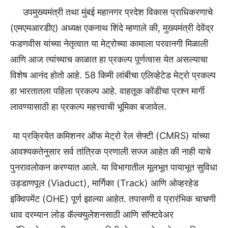
उपमुख्यमंत्री तथा मुंबई महानगर प्रदेश विकास प्राधिकरणाचे
(एमएमआरडीए) अध्यक्ष एकनाथ शिंदे म्हणाले की, मुख्यमंत्री देवेंद्र
फडणवीस यांच्या नेतृत्वात या मेट्रोच्या कामाला परवानगी मिळाली
आणि आज त्यांच्याच काळात हा प्रकल्प पूर्णत्वास येत असल्याचा
विशेष आनंद होतो आहे. 58 किमी लांबीचा एलिव्हेटेड मेट्रो प्रकल्प
हा भारतातला पहिला प्रकल्प आहे. वाहतूक कोंडीचा प्रश्न मार्गी
लावण्यासाठी हा प्रकल्प महत्त्वाची भूमिका बजावेल.
या प्रक्रियेत कमिशनर ऑफ मेट्रो रेल सेफ्टी (CMRS) यांच्या
आवश्यकतेनुसार सर्व तांत्रिक प्रणाली सज्ज आहेत की नाही याचे
पुनरावलोकन करण्यात आले. या विभागातील मूलभूत पायाभूत सुविधा
उड्डाणपूल (Viaduct), मार्गिका (Track) आणि ओव्हरहेड
इक्विपमेंट (OHE) पूर्ण झाल्या आहेत. तपासणी व प्रारंभिक चाचणी
धाव दरम्यान लोड कॅल्क्युलेशनसाठी आणि सॉफ्टवेअर