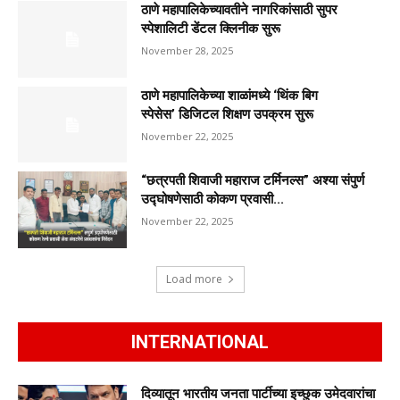
ठाणे महापालिकेच्यावतीने नागरिकांसाठी सुपर
स्पेशालिटी डेंटल क्लिनीक सुरू
November 28, 2025
ठाणे महापालिकेच्या शाळांमध्ये ‘थिंक बिग
स्पेसेस’ डिजिटल शिक्षण उपक्रम सुरू
November 22, 2025
“छत्रपती शिवाजी महाराज टर्मिनल्स” अश्या संपुर्ण
उद्घोषणेसाठी कोकण प्रवासी...
November 22, 2025
Load more
INTERNATIONAL
दिव्यातून भारतीय जनता पार्टीच्या इच्छुक उमेदवारांचा