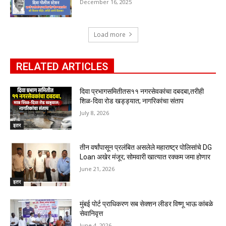
December 16, 2025
Load more
RELATED ARTICLES
दिवा प्रभागसमितीतस११ नगरसेवकांचा दबदबा,तरीही
शिळ-दिवा रोड खड्ड्यात; नागरिकांचा संताप
July 8, 2026
इतर
तीन वर्षांपासून प्रलंबित असलेले महाराष्ट्र पोलिसांचे DG
Loan अखेर मंजूर; सोमवारी खात्यात रक्कम जमा होणार
June 21, 2026
इतर
मुंबई पोर्ट प्राधिकरण सब सेक्शन लीडर विष्णू भाऊ कांबळे
सेवानिवृत्त
June 4, 2026