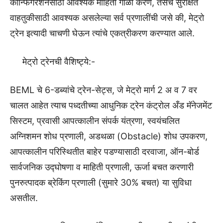
कॉन्फिगरेशनसाठी आवश्यक माहिती गोळा करणे, तसेच सुरक्षित
वाहतुकीसाठी आवश्यक असलेल्या सर्व प्रणालींची जसे की, मेट्रो
ट्रेन इत्यादी चाचणी घेऊन त्यांचे एकत्रीकरण करण्यात आले.
मेट्रो ट्रेनची वैशिष्ट्ये:-
BEML चे 6-डब्यांचे ट्रेन-सेट्स, जे मेट्रो मार्ग 2 अ व 7 वर
चालत आहेत त्याच पध्दतीच्या आधुनिक ट्रेन कंट्रोल अँड मॅनेजमेंट
सिस्टम, प्रवासी आपत्कालीन संपर्क यंत्रणा, स्वयंचलित
अग्निशमन शोध प्रणाली, अडथळा (Obstacle) शोध उपकरण,
आपत्कालीन परिस्थितीत बाहेर पडण्यासाठी दरवाजा, ऑन-बोर्ड
सार्वजनिक उद्घोषणा व माहिती प्रणाली, ऊर्जा बचत करणारी
पुनरुत्पादक ब्रेकिंग प्रणाली (सुमारे 30% बचत) या सुविधा
असतील.