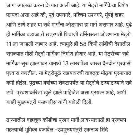
जागा उपलब्ध करुन देण्यात आली आहे. या मेट्रो मार्गिकेचा विशेष
फायदा असा आहे की, पूर्व उपनगरे, पश्चिम उपनगरे, मुंबई शहर
आणि ठाणे शहर या सर्व मार्गांना जोडणारा हा मार्ग असणार आहे. पुढे
ही मार्गिका वडाळा ते छत्रपती शिवाजी टर्मिनसला जोडणाऱ्या मेट्रो
11 ला जाडली जाणार आहे. त्यामुळे ही 58 किमी लांबीची देशातील
सगळ्यात मोठी मेट्रो मार्गिका निर्माण होणार आहे. या मेट्रोच्या सर्व
मार्गिका सुरु झाल्यावर यामध्ये 13 लाखापेक्षा जास्त दैनंदीन प्रवासी
प्रवास करतील. या मेट्रोमुळे रस्त्यावरची वाहतूक मोठ्या प्रमाणात
कमी होईल. पुढच्या वर्षाच्या शेवटापर्यंत या मेट्रोचे टप्प्याटप्प्याने सर्व
टप्पे प्रवशांकरिता खुले झाले पाहिजेत असा प्रयत्न आहे, अशी
ग्वाही मुख्यमंत्री फडणवीस यांनी यावेळी दिली.
ठाण्यातील वाहतूक कोंडीचा प्रश्न मार्गी लावण्यासाठी हा प्रकल्प
महत्त्वाची भूमिका बजावेल -उपमुख्यमंत्री एकनाथ शिंदे