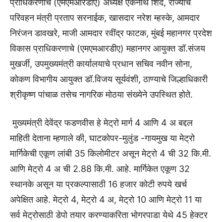
प्राधिकरणाचे (एमएमआरडीए) अध्यक्ष एकनाथ शिंदे, राज्याचे
परिवहन मंत्री प्रताप सरनाईक, खासदार नरेश म्हस्के, आमदार
निरंजन डावखरे, माजी आमदार रवींद्र फाटक, मुंबई महानगर प्रदेश
विकास प्राधिकरणाचे (एमएमआरडीए) महानगर आयुक्त डॉ.संजय
मुखर्जी, उपमुख्यमंत्री कार्यालयाचे प्रधान सचिव नवीन सोना,
कोकण विभागीय आयुक्त डॉ.विजय सूर्यवंशी, ठाण्याचे जिल्हाधिकारी
श्रीकृष्ण पांचाळ तसेच नागरिक मोठया संख्येने उपस्थित होते.
मुख्यमंत्री देवेंद्र फडणवीस हे मेट्रो मार्ग 4 आणि 4 अ बद्दल
माहिती देताना म्हणाले की, घाटकोपर-मुलुंड -गायमुख या मेट्रो
मार्गिकेची एकूण लांबी 35 किलोमीटर असून मेट्रो 4 ची 32 कि.मी.
आणि मेट्रो 4 अ ची 2.88 कि.मी. आहे. मार्गिकेत एकूण 32
स्थानके असून या प्रकल्पासाठी 16 हजार कोटी रुपये खर्च
अपेक्षित आहे. मेट्रो 4, मेट्रो 4 अ, मेट्रो 10 आणि मेट्रो 11 या
सर्व मेट्रोसाठी डेपो तयार करण्याकरिता भोगरपाडा येथे 45 हेक्टर