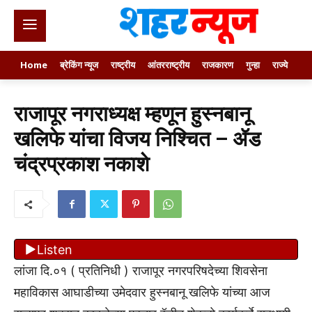
Home
ब्रेकिंग न्यूज
राष्ट्रीय
आंतरराष्ट्रीय
राजकारण
गुन्हा
राज्ये
खे
राजापूर नगराध्यक्ष म्हणून हुस्नबानू
खलिफे यांचा विजय निश्चित – ॲड
चंद्रप्रकाश नकाशे
Listen
लांजा दि.०१ ( प्रतिनिधी ) राजापूर नगरपरिषदेच्या शिवसेना
महाविकास आघाडीच्या उमेदवार हुस्नबानू खलिफे यांच्या आज