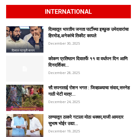
INTERNATIONAL
दिव्यातून भारतीय जनता पार्टीच्या इच्छुक उमेदवारांचा
हिरमोड,अनेकांचे तिकीट कापले
December 30, 2025
कोकण प्रतिष्ठान दिवातर्फे ११ वा वर्धापन दिन आणि
दिनदर्शिका...
December 28, 2025
सौ.सपनाताई रोशन भगत : जिव्हाळ्याचा संवाद,सस्नेह
गाठी भेटी मात्र...
December 24, 2025
ठाण्यातून ठाकरे गटाला मोठा धक्का,माजी आमदार
सुभाष भोईर उद्या...
December 19, 2025