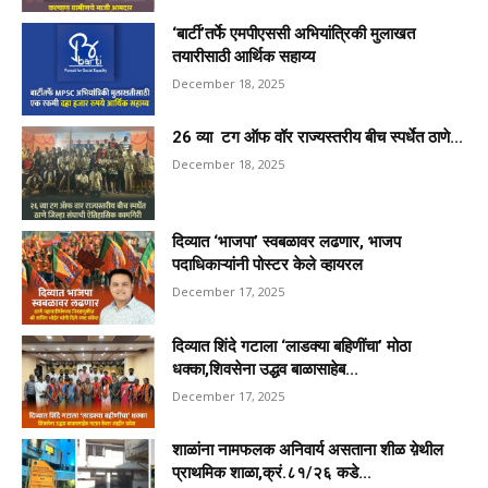
‘बार्टी’तर्फे एमपीएससी अभियांत्रिकी मुलाखत
तयारीसाठी आर्थिक सहाय्य
December 18, 2025
26 व्या टग ऑफ वॉर राज्यस्तरीय बीच स्पर्धेत ठाणे...
December 18, 2025
दिव्यात ‘भाजपा’ स्वबळावर लढणार, भाजप
पदाधिकाऱ्यांनी पोस्टर केले व्हायरल
December 17, 2025
दिव्यात शिंदे गटाला ‘लाडक्या बहिणींचा’ मोठा
धक्का,शिवसेना उद्धव बाळासाहेब...
December 17, 2025
शाळांना नामफलक अनिवार्य असताना शीळ य़ेथील
प्राथमिक शाळा,क्रं.८१/२६ कडे...