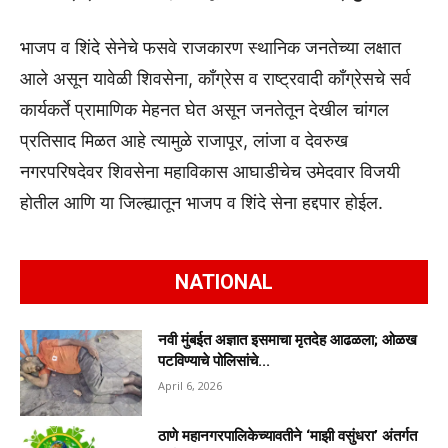
भाजप व शिंदे सेनेचे फसवे राजकारण स्थानिक जनतेच्या लक्षात
आले असून यावेळी शिवसेना, काँग्रेस व राष्ट्रवादी काँग्रेसचे सर्व
कार्यकर्ते प्रामाणिक मेहनत घेत असून जनतेतून देखील चांगल
प्रतिसाद मिळत आहे त्यामुळे राजापूर, लांजा व देवरुख
नगरपरिषदेवर शिवसेना महाविकास आघाडीचेच उमेदवार विजयी
होतील आणि या जिल्ह्यातून भाजप व शिंदे सेना हद्दपार होईल.
NATIONAL
नवी मुंबईत अज्ञात इसमाचा मृतदेह आढळला; ओळख
पटविण्याचे पोलिसांचे...
April 6, 2026
ठाणे महानगरपालिकेच्यावतीने ‘माझी वसुंधरा’ अंतर्गत