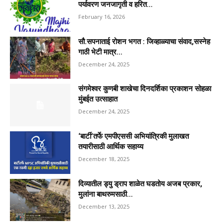
पर्यावरण जनजागृती व हरित...
February 16, 2026
सौ.सपनाताई रोशन भगत : जिव्हाळ्याचा संवाद,सस्नेह
गाठी भेटी मात्र...
December 24, 2025
संगमेश्वर कुणबी शाखेचा दिनदर्शिका प्रकाशन सोहळा
मुंबईत उत्साहात
December 24, 2025
‘बार्टी’तर्फे एमपीएससी अभियांत्रिकी मुलाखत
तयारीसाठी आर्थिक सहाय्य
December 18, 2025
दिव्यातील ड्यु ड्राप शाळेत घडतोय अजब प्रकार,
मुलांना बाथरुमसाठी...
December 13, 2025