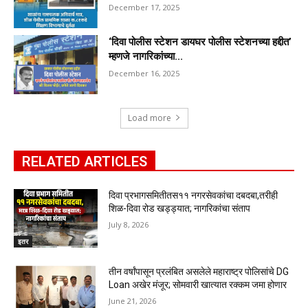
December 17, 2025
‘दिवा पोलीस स्टेशन डायघर पोलीस स्टेशनच्या हद्दीत’
म्हणजे नागरिकांच्या...
December 16, 2025
Load more
RELATED ARTICLES
दिवा प्रभागसमितीतस११ नगरसेवकांचा दबदबा,तरीही
शिळ-दिवा रोड खड्ड्यात; नागरिकांचा संताप
July 8, 2026
इतर
तीन वर्षांपासून प्रलंबित असलेले महाराष्ट्र पोलिसांचे DG
Loan अखेर मंजूर; सोमवारी खात्यात रक्कम जमा होणार
June 21, 2026