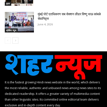
इतर
मुंबई पोर्ट प्राधिकरण सब सेक्शन लीडर विष्णू भाऊ कांबळे
सेवानिवृत्त
June 4, 2026
ब्रेकिंग न्यूज
It is the fastest growing Hindi news website in the world, which delivers
the most reliable, authentic and unbiased news among news sites to its
dedicated readership. It offers a greater variety of multimedia content
than other linguistic sites. Its committed online editorial team delivers
exclusive and in-depth content every day.