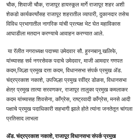
चौक, शिवाजी चौक, राजापूर हायस्कूल मार्गे राजापूर शहर अशी
शेकडो कार्यकर्त्यांसह राजापूर शहरातील व्यापारी, दुकानदार तसेच
विविध प्रभागातील नागरिक यांची प्रत्यक्ष भेट घेत महाविकास
आघाडीला मतदान करण्याचे आवाहन करण्यात आले.
या रॅलीत नगराध्यक्ष पदाच्या उमेदवार सौ. हुस्नबानू खलिफे,
यांच्यासह सर्व नगरसेवक पदाचे उमेदवार, माजी आमदार गणपत
कदम,जिल्हा प्रमुख दत्ता कदम, विधानसभा संपर्क प्रमुख ॲड.
चंद्रप्रकाश नकाशे, उपजिल्हा प्रमुख रवींद्र डोळस, विधानसभा
क्षेत्र प्रमुख तात्या सरवणकर, राजापूर तालुका प्रमुख कमलाकर
कदम यांच्यासह शिवसेना, काँग्रेस, राष्ट्रवादी काँग्रेस, मनसे आदी
पक्षाचे प्रमुख पदाधिकारी सहभागी झाले होते त्यांना जनतेतून चांगला
प्रतिसाद लाभला
ॲड. चंद्रप्रकाश नकाशे, राजापूर विधानसभा संपर्क प्रमुख