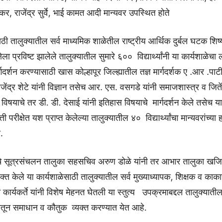
णेकर, राजेंद्र सुर्वे, भाई कामत आदी मान्यवर उपस्थित होते
ठी तालुक्यातील सर्व माध्यमिक शाळेतील राष्ट्रीय आर्थिक दुर्बल घटक शिष्यवृ
ेला प्रविष्ट झालेले तालुक्यातील सुमारे ६०० विद्यार्थ्यांनी या कार्यशाळेचा
ा मार्गदर्शन करण्यासाठी खास कोल्हापूर जिल्ह्यातील तज्ञ मार्गदर्शक ए .आर .पाट
 राजेंद्र शेटे यांनी विज्ञान तसेच आर. एस. वसगडे यांनी समाजशास्त्र व जितें
 विषयाचे तर डी. डी. देसाई यांनी इतिहास विषयाचे मार्गदर्शन केले तसेच य
ृत्ती परीक्षेत यश प्राप्त केलेल्या तालुक्यातील ४० विद्यार्थ्यांचा मान्यवरांच्या
ा.
ाचे सूत्रसंचलन तालुका सहसचिव अरुण डोळे यांनी तर आभार तालुका खजि
यक्त केले या कार्यशाळेसाठी तालुक्यातील सर्व मुख्याध्यापक, शिक्षक व का
चे कार्यकर्ते यांनी विशेष मेहनत घेतली या स्तुत्य उपक्रमाबद्दल तालुक्या
त्रातून समाधान व कौतुक व्यक्त करण्यात येत आहे.