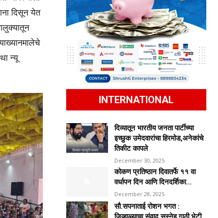
ाना दिसून येत
ालुक्यातून
याख्यानमालेचे
ा न्यू
INTERNATIONAL
दिव्यातून भारतीय जनता पार्टीच्या
इच्छुक उमेदवारांचा हिरमोड,अनेकांचे
तिकीट कापले
December 30, 2025
कोकण प्रतिष्ठान दिवातर्फे ११ वा
वर्धापन दिन आणि दिनदर्शिका...
December 28, 2025
सौ.सपनाताई रोशन भगत :
जिव्हाळ्याचा संवाद,सस्नेह गाठी भेटी