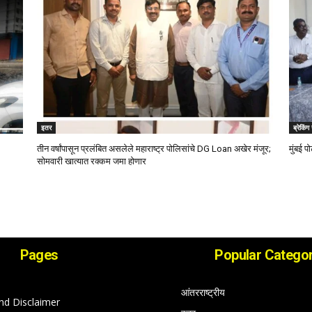
इतर
ब्रेकिंग
तीन वर्षांपासून प्रलंबित असलेले महाराष्ट्र पोलिसांचे DG Loan अखेर मंजूर;
मुंबई प
सोमवारी खात्यात रक्कम जमा होणार
Pages
Popular Categor
आंतरराष्ट्रीय
nd Disclaimer