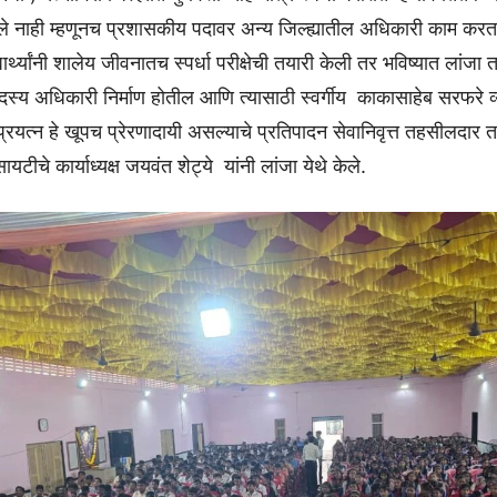
ेले नाही म्हणूनच प्रशासकीय पदावर अन्य जिल्ह्यातील अधिकारी काम करत
यार्थ्यांनी शालेय जीवनातच स्पर्धा परीक्षेची तयारी केली तर भविष्यात लांजा त
स्य अधिकारी निर्माण होतील आणि त्यासाठी स्वर्गीय काकासाहेब सरफरे व्
्रयत्न हे खूपच प्रेरणादायी असल्याचे प्रतिपादन सेवानिवृत्त तहसीलदार तथ
यटीचे कार्याध्यक्ष जयवंत शेट्ये यांनी लांजा येथे केले.