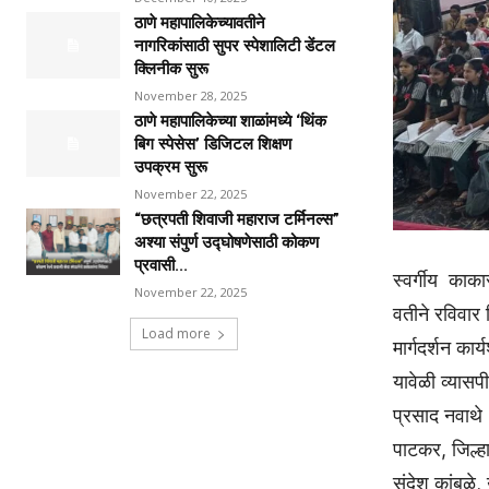
ठाणे महापालिकेच्यावतीने
नागरिकांसाठी सुपर स्पेशालिटी डेंटल
क्लिनीक सुरू
November 28, 2025
ठाणे महापालिकेच्या शाळांमध्ये ‘थिंक
बिग स्पेसेस’ डिजिटल शिक्षण
उपक्रम सुरू
November 22, 2025
“छत्रपती शिवाजी महाराज टर्मिनल्स”
अश्या संपुर्ण उद्घोषणेसाठी कोकण
प्रवासी...
स्वर्गीय काका
November 22, 2025
वतीने रविवार द
Load more
मार्गदर्शन क
यावेळी व्यास
प्रसाद नवाथे 
पाटकर, जिल्हा
संदेश कांबळे,