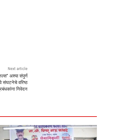
Next article
्स” अश्या संपुर्ण
े संघटनेचे वरिष्ठ
्रबंधकांना निवेदन