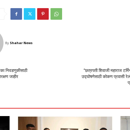
By
Shahar News
िका निवडणुकीसाठी
“छत्रपती शिवाजी महाराज टर्मिनल
 आरक्षण जाहीर
उद्घोषणेसाठी कोकण प्रवासी रेल्व
प