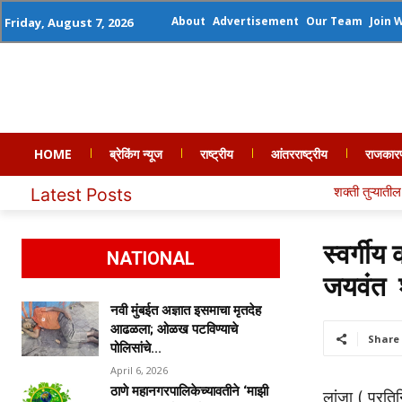
About
Advertisement
Our Team
Join 
Friday, August 7, 2026
HOME
ब्रेकिंग न्यूज
राष्ट्रीय
आंतरराष्ट्रीय
राजकार
शक्ती तुऱ्यातील पहाडी आवाज हरपला; शाहीर र
Latest Posts
स्वर्गीय
NATIONAL
जयवंत श
नवी मुंबईत अज्ञात इसमाचा मृतदेह
आढळला; ओळख पटविण्याचे
Share
पोलिसांचे...
April 6, 2026
ठाणे महानगरपालिकेच्यावतीने ‘माझी
लांजा ( प्रतिन