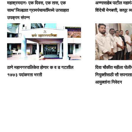
महाश्रमदानः एक दिवस, एक तास, एक
अण्णासाहेब पाटील महामं
साथ”जिल्ह्यात ग्रामपंचायतींमध्ये उत्साहात
शिंदेची मेणबत्ती, कापूर व्
उपक्रम संपन्न
ठाणे महानगरपालिकेत होणार क व ड गटातील
दिवा चौकीत महीला पोलीस 
१७७३ पदांकरता भरती
नियुक्तीसाठी सौ सपनाता
आयुक्तांना निवेदन