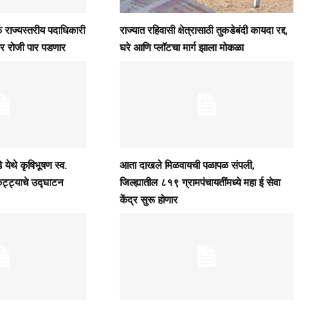
े राज्यस्तरीय पदाधिकारी
राज्यात रहिवासी क्षेत्रासाठी तुकडेबंदी कायदा रद्द,
र रोजी पार पडणार
घरे आणि प्लॉटचा मार्ग झाला मोकळा
 येथे कृषिभूषण स्व.
आता दाखले मिळवायची पळापळ संपली,
कट्ट्याचे उद्घाटन
जिल्ह्यातील ८१९ ग्रामपंचायतींमध्ये महा ई सेवा
केंद्र सुरू होणार