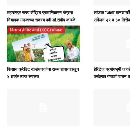
महाराष्ट्र राज्य सेंद्रिय प्रामाणिकरण यंत्रणा
लांजात “अक्षर मानव”तर्फ
नियामक मंडळाच्या सदस्य पदी डॉ.संदीप कांबळे
संमेलन २९ व ३० डिसेंब
किसान क्रेडिट कार्डधारकांना राज्य शासनाकडून
हेरिटेज प्रयोगभूमी जावडे
४ टक्के व्याज सवलत
वसंतराव गंगावणे वाचन 