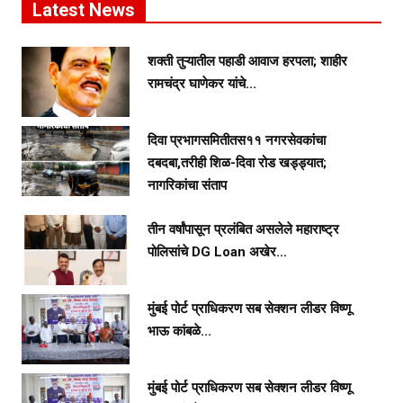
Latest News
शक्ती तुऱ्यातील पहाडी आवाज हरपला; शाहीर
रामचंद्र घाणेकर यांचे...
दिवा प्रभागसमितीतस११ नगरसेवकांचा
दबदबा,तरीही शिळ-दिवा रोड खड्ड्यात;
नागरिकांचा संताप
तीन वर्षांपासून प्रलंबित असलेले महाराष्ट्र
पोलिसांचे DG Loan अखेर...
मुंबई पोर्ट प्राधिकरण सब सेक्शन लीडर विष्णू
भाऊ कांबळे...
मुंबई पोर्ट प्राधिकरण सब सेक्शन लीडर विष्णू