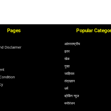
Pages
Popular Categor
आंतरराष्ट्रीय
nd Disclaimer
इतर
खेळ
गुन्हा
ent
जाहिरात
Condition
तंत्रज्ञान
cy
धर्म
ब्रेकिंग न्यूज
मनोरंजन