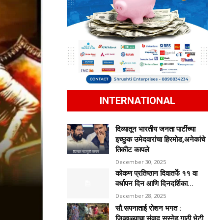
INTERNATIONAL
दिव्यातून भारतीय जनता पार्टीच्या
इच्छुक उमेदवारांचा हिरमोड,अनेकांचे
तिकीट कापले
December 30, 2025
कोकण प्रतिष्ठान दिवातर्फे ११ वा
वर्धापन दिन आणि दिनदर्शिका...
December 28, 2025
सौ.सपनाताई रोशन भगत :
जिव्हाळ्याचा संवाद,सस्नेह गाठी भेटी