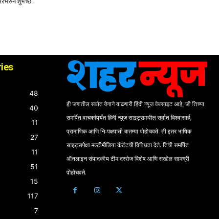
भरभरुन शुभेच्छा
ies
48
ही जगातील सर्वात वेगाने वाढणारी हिंदी न्यूज वेबसाइट आहे, जी तिच्या
40
समर्पित वाचकांपर्यंत हिंदी न्यूज साइट्समधील सर्वात विश्वासार्ह,
11
प्रामाणिक आणि निःपक्षपाती बातम्या पोहोचवते. ती इतर भाषिक
27
साइट्सपेक्षा मल्टीमीडिया कंटेंटची विविधता देते. तिची समर्पित
11
ऑनलाइन संपादकीय टीम दररोज विशेष आणि सखोल सामग्री
51
पोहोचवते.
15
117
7