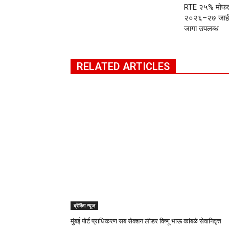
RTE २५% मोफत 
२०२६–२७ जाहीर,
जागा उपलब्ध
RELATED ARTICLES
ब्रेकिंग न्यूज
मुंबई पोर्ट प्राधिकरण सब सेक्शन लीडर विष्णू भाऊ कांबळे सेवानिवृत्त