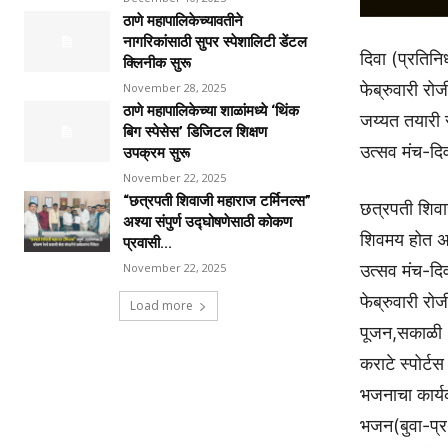
ठाणे महापालिकेच्यावतीने
नागरिकांसाठी सुपर स्पेशालिटी डेंटल
दिवा (प्रतिन
क्लिनीक सुरू
फेब्रुवारी र
November 28, 2025
ठाणे महापालिकेच्या शाळांमध्ये ‘थिंक
जय्यत तयारी 
बिग स्पेसेस’ डिजिटल शिक्षण
उत्सव मंच-दि
उपक्रम सुरू
November 22, 2025
“छत्रपती शिवाजी महाराज टर्मिनल्स”
छत्रपती शिवा
अश्या संपुर्ण उद्घोषणेसाठी कोकण
शिवमय होत अस
प्रवासी...
उत्सव मंच-दि
November 22, 2025
फेब्रुवारी रो
Load more
पूजन,सकाळी 1
कराटे स्पोर्ट
भजनाचा कार्यक
भजन(बुवा-प्