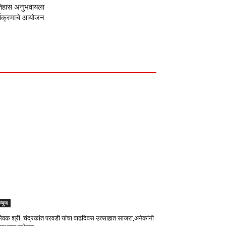
न इतिहास अनुभवायला
ार्यक्रमाचे आयोजन
 न्यूज
वक श्री. चंद्रकांत परवडी यांचा वाढदिवस उत्साहात साजरा,अनेकांनी