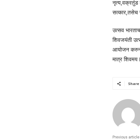
नृत्य,वक्रतुं
सत्कार,तसेच 
उत्सव भारताच
शिवजयंती उत्
आयोजन करुन श
मात्र शिवमय 
Share
Previous article