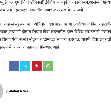
ड म्युझिकल गृप (दिवा डोंबिवली),विविध सांस्कृतिक कार्यक्रम,आलेल्या मान्य
जय जय महाराष्ट्र माझा गीत सादर करण्यात येणार आहे.
ा..सोहळा बहुजणांचा…अभिमान दिवा शहराचा या उक्तीखाली दिवा शहरात
सवात सहभागी होतात.शिवाय दिवा शहरातील इतर विविध संघटनाही भरगच्च 
िवजयंती उत्सव मोठ्या थाटामाटत साजरा करतात. यावर्षी दिवा शहरात
झाल्याचे आपणांस पहायला मिळणार आहे.
By
Shahar News