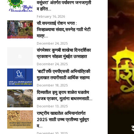
वसुंधरा’ अंतर्गत पर्यावरण जनजागृती
व हरित...
February 16, 2026
सौ.सपनाताई रोशन भगत :
जिव्हाळ्याचा संवाद,सस्नेह गाठी भेटी
मात्र...
December 24, 2025
संगमेश्वर कुणबी शाखेचा दिनदर्शिका
प्रकाशन सोहळा मुंबईत उत्साहात
December 24, 2025
‘बार्टी’तर्फे एमपीएससी अभियांत्रिकी
मुलाखत तयारीसाठी आर्थिक सहाय्य
December 18, 2025
दिव्यातील ड्यु ड्राप शाळेत घडतोय
अजब प्रकार, मुलांना बाथरुमसाठी...
December 13, 2025
राष्ट्रीय खाद्यतेल अभियानांतर्गत
2025 साठी उच्च प्रतीच्या भुईमूग
व...
December 10, 2025