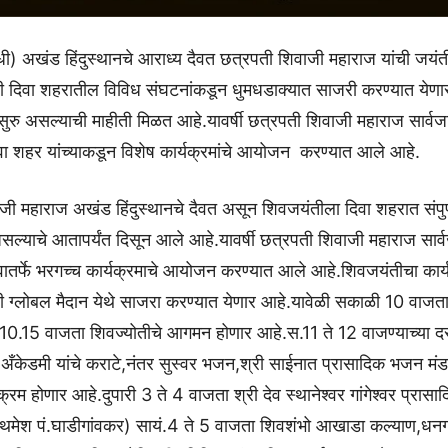
िधी) अखंड हिंदुस्थानचे आराध्य दैवत छत्रपती शिवाजी महाराज यांची जयं
ोजी दिवा शहरातील विविध संघटनांकडून धुमधडाक्यात साजरी करण्यात येणा
सुरु असल्याची माहीती मिळत आहे.यावर्षी छत्रपती शिवाजी महाराज सार्व
वा शहर यांच्याकडून विशेष कार्यक्रमांचे आयोजन करण्यात आले आहे.
जी महाराज अखंड हिंदुस्थानचे दैवत असून शिवजयंतीला दिवा शहरात संपुर
ल्याचे आतापर्यंत दिसून आले आहे.यावर्षी छत्रपती शिवाजी महाराज सार
वातर्फे भरगच्च कार्यक्रमाचे आयोजन करण्यात आले आहे.शिवजयंतीचा कार
जी ग्लोबल मैदान येथे साजरा करण्यात येणार आहे.यावेळी सकाळी 10 वाजता
0.15 वाजता शिवज्योतीचे आगमन होणार आहे.स.11 ते 12 वाजण्याच्या दर
स अँकेडमी यांचे कराटे,नंतर सुस्वर भजन,श्री साईनात प्रासादिक भजन मंड
्रम होणार आहे.दुपारी 3 ते 4 वाजता श्री देव स्थानेश्वर गांगेश्वर प्रासा
रथमेश पं.घाडीगांवकर) सायं.4 ते 5 वाजता शिवशंभो आखाडा कल्याण,ध