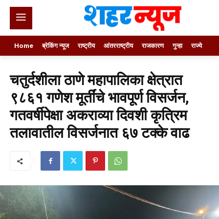
Home
ब्रेकिंग न्यूज
राष्ट्रीय
आंतरराष्ट्रीय
राजकारण
गुन्हा
राज्ये
खे
चतुर्दशीला ठाणे महापालिका क्षेत्रात
९८६१ गणेश मूर्तींचे भावपूर्ण विसर्जन,
गतवर्षीपेक्षा अकराव्या दिवशी कृत्रिम
तलावातील विसर्जनात ६७ टक्के वाढ