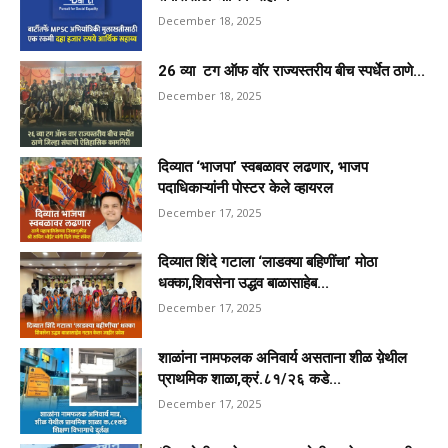
December 18, 2025
26 व्या टग ऑफ वॉर राज्यस्तरीय बीच स्पर्धेत ठाणे...
December 18, 2025
दिव्यात ‘भाजपा’ स्वबळावर लढणार, भाजप
पदाधिकाऱ्यांनी पोस्टर केले व्हायरल
December 17, 2025
दिव्यात शिंदे गटाला ‘लाडक्या बहिणींचा’ मोठा
धक्का,शिवसेना उद्धव बाळासाहेब...
December 17, 2025
शाळांना नामफलक अनिवार्य असताना शीळ य़ेथील
प्राथमिक शाळा,क्रं.८१/२६ कडे...
December 17, 2025