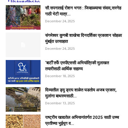
सौ.सपनाताई रोशन भगत : जिव्हाळ्याचा संवाद,सस्नेह
गाठी भेटी मात्र...
December 24, 2025
संगमेश्वर कुणबी शाखेचा दिनदर्शिका प्रकाशन सोहळा
मुंबईत उत्साहात
December 24, 2025
‘बार्टी’तर्फे एमपीएससी अभियांत्रिकी मुलाखत
तयारीसाठी आर्थिक सहाय्य
December 18, 2025
दिव्यातील ड्यु ड्राप शाळेत घडतोय अजब प्रकार,
मुलांना बाथरुमसाठी...
December 13, 2025
राष्ट्रीय खाद्यतेल अभियानांतर्गत 2025 साठी उच्च
प्रतीच्या भुईमूग व...