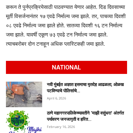
करून ते पुर्नप्रक्रियेसाठी पाठवण्या‍त येणार आहेत. दिड दिवसाच्या
मूर्ती विसर्जनानंतर १७ एवढे निर्माल्य जमा झाले. तर, पाचव्या दिवशी
०८ एवढे निर्माल्य जमा झाले होते. सातव्या दिवशी १६ टन निर्माल्य
जमा झाले. यावर्षी एकूण ७३ एवढे टन निर्माल्य जमा झाले.
त्याचबरोबर दोन टनाहून अधिक प्लास्टिकही जमा झाले.
NATIONAL
नवी मुंबईत अज्ञात इसमाचा मृतदेह आढळला; ओळख
पटविण्याचे पोलिसांचे...
April 6, 2026
ठाणे महानगरपालिकेच्यावतीने ‘माझी वसुंधरा’ अंतर्गत
पर्यावरण जनजागृती व हरित...
February 16, 2026