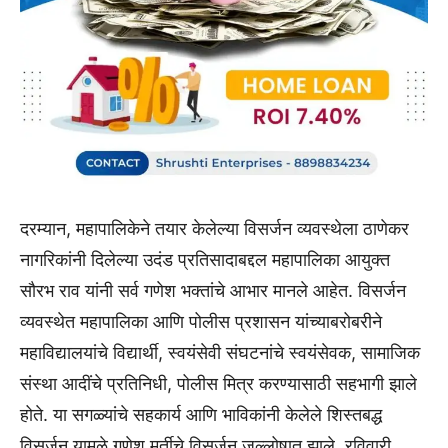
दरम्यान, महापालिकेने तयार केलेल्या विसर्जन व्यवस्थेला ठाणेकर
नागरिकांनी दिलेल्या उदंड प्रतिसादाबद्दल महापालिका आयुक्त
सौरभ राव यांनी सर्व गणेश भक्तांचे आभार मानले आहेत. विसर्जन
व्यवस्थेत महापालिका आणि पोलीस प्रशासन यांच्याबरोबरीने
महाविद्यालयांचे विद्यार्थी, स्वयंसेवी संघटनांचे स्वयंसेवक, सामाजिक
संस्था आदींचे प्रतिनिधी, पोलीस मित्र करण्यासाठी सहभागी झाले
होते. या सगळ्यांचे सहकार्य आणि भाविकांनी केलेले शिस्तबद्ध
विसर्जन यामुळे गणेश मूर्तीचे विसर्जन जल्लोषात झाले. रविवारी