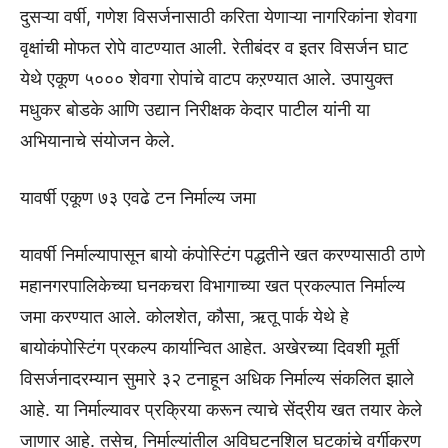
दुसऱ्या वर्षी, गणेश विसर्जनासाठी करिता येणाऱ्या नागरिकांना शेवगा
वृक्षांची मोफत रोपे वाटण्यात आली. रेतीबंदर व इतर विसर्जन घाट
येथे एकूण ५००० शेवगा रोपांचे वाटप कऱण्यात आले. उपायुक्त
मधुकर बोडके आणि उद्यान निरीक्षक केदार पाटील यांनी या
अभियानाचे संयोजन केले.
यावर्षी एकूण ७३ एवढे टन निर्माल्य जमा
यावर्षी निर्माल्यापासून बायो कंपोस्टिंग पद्धतीने खत करण्यासाठी ठाणे
महानगरपालिकेच्या घनकचरा विभागाच्या खत प्रकल्पात निर्माल्य
जमा करण्यात आले. कोलशेत, कौसा, ऋतू पार्क येथे हे
बायोकंपोस्टिंग प्रकल्प कार्यान्वित आहेत. अखेरच्या दिवशी मूर्ती
विसर्जनादरम्यान सुमारे ३२ टनाहून अधिक निर्माल्य संकलित झाले
आहे. या निर्माल्यावर प्रक्रिया करून त्याचे सेंद्रीय खत तयार केले
जाणार आहे. तसेच, निर्माल्यांतील अविघटनशिल घटकांचे वर्गीकरण