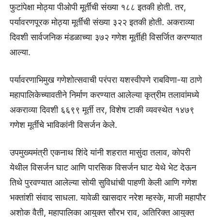
फुटांपेक्षा मोठ्या पीओपी मूर्तींची संख्या १८८ इतकी होती. तर,
पर्यावरणपूरक मोठ्या मूर्तींची संख्या ३२२ इतकी होती. अकराव्या
दिवशी सार्वजनिक मंडळाच्या ३७२ गणेश मूर्तीही विसर्जित करण्यात
आल्या.
पर्यावरणाभिमुख गणेशोत्सवाची परंपरा यशस्वीपणे राबविणा-या ठाणे
महापालिकेच्यावतीने निर्माण करण्यात आलेल्या कृत्रीम तलावांमध्ये
अकराव्या दिवशी ६६९९ मूर्ती तर, विशेष टाकी व्यवस्थेत १४७९
गणेश मूर्तींचे भाविकांनी विसर्जन केले.
उपमुख्यमंत्री एकनाथ शिंदे यांनी शहरात मासुंदा तलाव, कोपरी
येथील विसर्जन घाट आणि पारसिक विसर्जन घाट येथे भेट देऊन
तिथे पुरवण्यात आलेल्या सोयी सुविधांची पाहणी केली आणि गणेश
भक्तांशी संवाद साधला. यावेळी खासदार नरेश म्हस्के, माजी महापौर
अशोक वैती, महापालिका आयुक्त सौरभ राव, अतिरिक्त आयुक्त