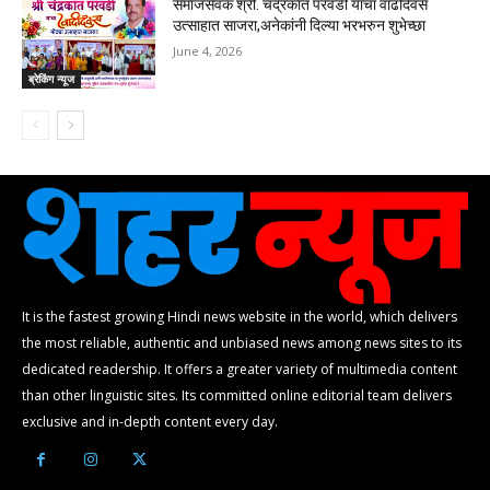
समाजसेवक श्री. चंद्रकांत परवडी यांचा वाढदिवस
उत्साहात साजरा,अनेकांनी दिल्या भरभरुन शुभेच्छा
June 4, 2026
ब्रेकिंग न्यूज
It is the fastest growing Hindi news website in the world, which delivers
the most reliable, authentic and unbiased news among news sites to its
dedicated readership. It offers a greater variety of multimedia content
than other linguistic sites. Its committed online editorial team delivers
exclusive and in-depth content every day.