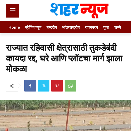
Home
ब्रेकिंग न्यूज
राष्ट्रीय
आंतरराष्ट्रीय
राजकारण
गुन्हा
राज्ये
खे
राज्यात रहिवासी क्षेत्रासाठी तुकडेबंदी
कायदा रद्द, घरे आणि प्लॉटचा मार्ग झाला
मोकळा