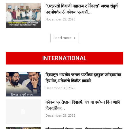
“छत्रपती शिवाजी महाराज टर्मिनल्स” अश्या संपुर्ण
उद्घोषणेसाठी कोकण प्रवासी...
November 22, 2025
Load more
INTERNATIONAL
दिव्यातून भारतीय जनता पार्टीच्या इच्छुक उमेदवारांचा
हिरमोड,अनेकांचे तिकीट कापले
December 30, 2025
कोकण प्रतिष्ठान दिवातर्फे ११ वा वर्धापन दिन आणि
दिनदर्शिका...
December 28, 2025