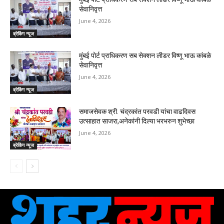
सेवानिवृत्त
June 4, 2026
ब्रेकिंग न्यूज
मुंबई पोर्ट प्राधिकरण सब सेक्शन लीडर विष्णू भाऊ कांबळे
सेवानिवृत्त
June 4, 2026
ब्रेकिंग न्यूज
समाजसेवक श्री. चंद्रकांत परवडी यांचा वाढदिवस
उत्साहात साजरा,अनेकांनी दिल्या भरभरुन शुभेच्छा
June 4, 2026
ब्रेकिंग न्यूज