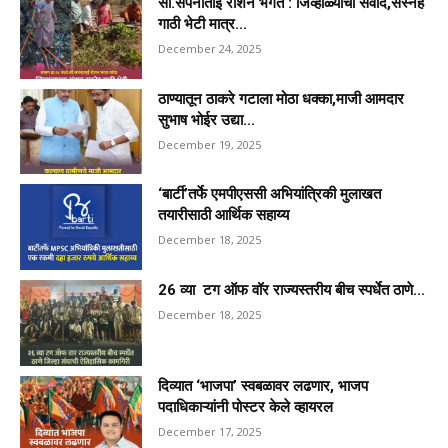
सौ.सपनाताई रोशन भगत : जिव्हाळ्याचा संवाद,सस्नेह
गाठी भेटी मात्र...
December 24, 2025
ठाण्यातून ठाकरे गटाला मोठा धक्का,माजी आमदार
सुभाष भोईर उद्या...
December 19, 2025
‘बार्टी’तर्फे एमपीएससी अभियांत्रिकी मुलाखत
तयारीसाठी आर्थिक सहाय्य
December 18, 2025
26 व्या टग ऑफ वॉर राज्यस्तरीय बीच स्पर्धेत ठाणे...
December 18, 2025
दिव्यात ‘भाजपा’ स्वबळावर लढणार, भाजप
पदाधिकाऱ्यांनी पोस्टर केले व्हायरल
December 17, 2025