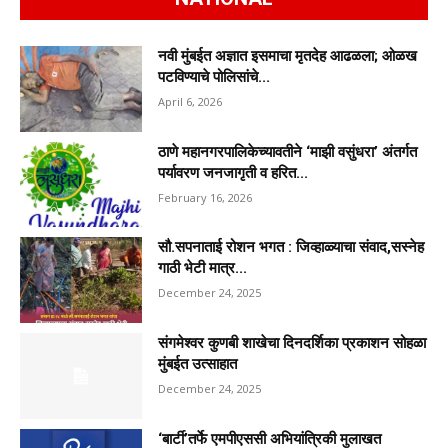
नवी मुंबईत अज्ञात इसमाचा मृतदेह आढळला; ओळख
पटविण्याचे पोलिसांचे...
April 6, 2026
ठाणे महानगरपालिकेच्यावतीने ‘माझी वसुंधरा’ अंतर्गत
पर्यावरण जनजागृती व हरित...
February 16, 2026
सौ.सपनाताई रोशन भगत : जिव्हाळ्याचा संवाद,सस्नेह
गाठी भेटी मात्र...
December 24, 2025
संगमेश्वर कुणबी शाखेचा दिनदर्शिका प्रकाशन सोहळा
मुंबईत उत्साहात
December 24, 2025
‘बार्टी’तर्फे एमपीएससी अभियांत्रिकी मुलाखत